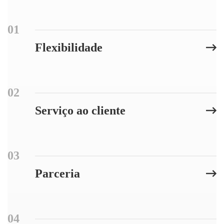
01
Flexibilidade
02
Serviço ao cliente
03
Parceria
04