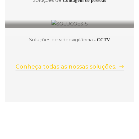
Soluções de
Contagem de pessoas
2Watch
Soluções de videovigilância
- CCTV
Conheça todas as nossas soluções.