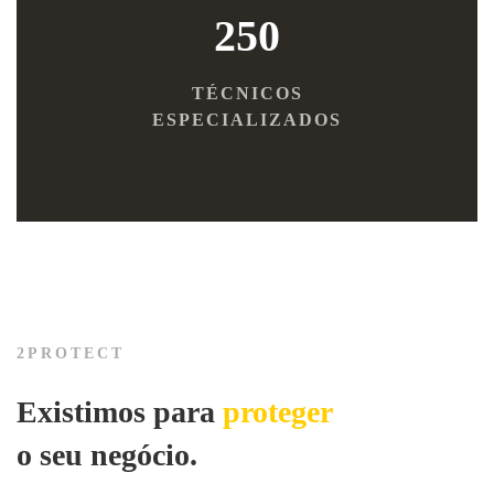
250
TÉCNICOS
ESPECIALIZADOS
2PROTECT
Existimos para
proteger
o seu negócio.