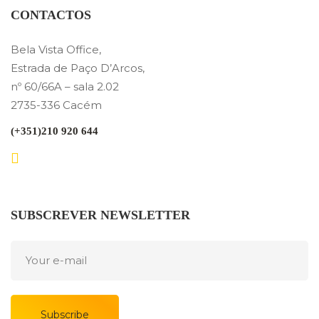
CONTACTOS
Bela Vista Office,
Estrada de Paço D’Arcos,
nº 60/66A – sala 2.02
2735-336 Cacém
(+351)210 920 644
SUBSCREVER NEWSLETTER
Subscribe