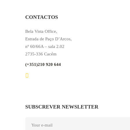
CONTACTOS
Bela Vista Office,
Estrada de Paço D’Arcos,
nº 60/66A – sala 2.02
2735-336 Cacém
(+351)210 920 644
SUBSCREVER NEWSLETTER