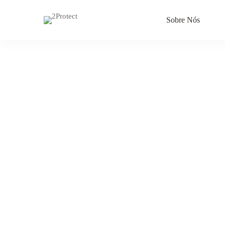
Sobre Nós
Política
O que são Cookies
de
Cookies
Tipos de Cookies Utilizados