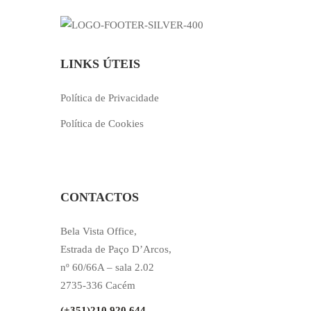
LINKS ÚTEIS
Política de Privacidade
Política de Cookies
CONTACTOS
Bela Vista Office,
Estrada de Paço D’Arcos,
nº 60/66A – sala 2.02
2735-336 Cacém
(+351)210 920 644