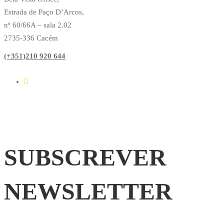
Estrada de Paço D’Arcos,
nº 60/66A – sala 2.02
2735-336 Cacém
(+351)210 920 644
SUBSCREVER
NEWSLETTER