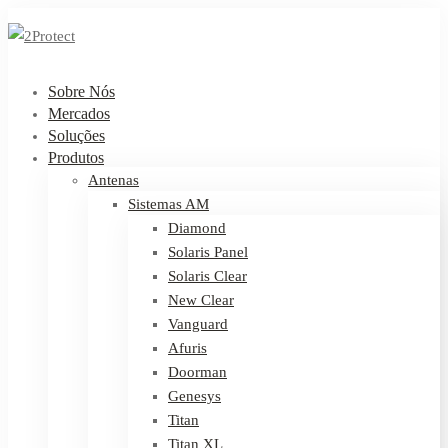
Sobre Nós
Mercados
Soluções
Produtos
Antenas
Sistemas AM
Diamond
Solaris Panel
Solaris Clear
New Clear
Vanguard
Afuris
Doorman
Genesys
Titan
Titan XL