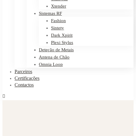
Xtender
Sistemas RF
Fashion
Sintety
Dark Xpirit
Plexi Stylus
Deteção de Metais
Antena de Chão
Omnia Loop
Parceiros
Certificações
Contactos