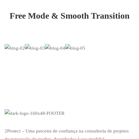
Free Mode & Smooth Transition
2Protect – Uma parceira de confiança na consultoria de projetos
de prevenção de quebra, desenhados à sua medida!