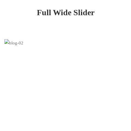
image
Full Wide Slider
slider