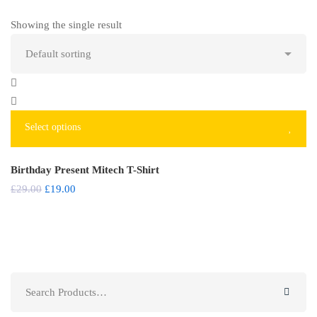
Showing the single result
Sale
Select options
Birthday Present Mitech T-Shirt
£
29.00
£
19.00
Search
for: