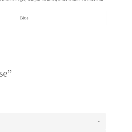
Blue
se”