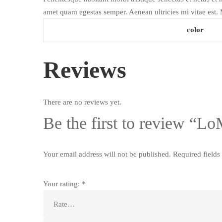
amet quam egestas semper. Aenean ultricies mi vitae est. M
color
Reviews
There are no reviews yet.
Be the first to review “
Your email address will not be published.
Required field
Your rating:
*