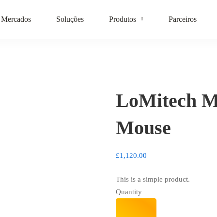
Mercados
Soluções
Produtos
Parceiros
LoMitech M
Mouse
£
1,120.00
This is a simple product.
Quantity
LoMitech
MX