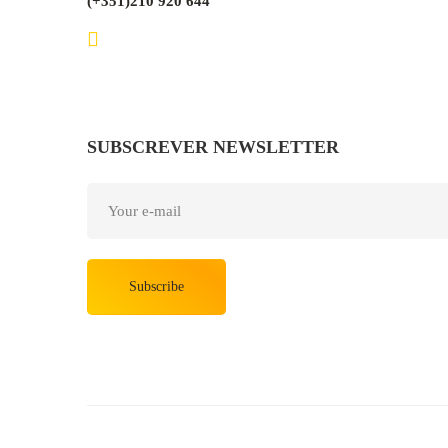
(+351)210 920 644
SUBSCREVER NEWSLETTER
Subscribe