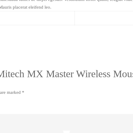
auris placerat eleifend leo.
LoMitech MX Master Wireless Mou
s are marked
*